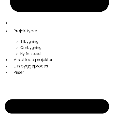
Projekttyper
Tilbygning
Ombygning
Ny førstesal
Afsluttede projekter
Din byggeproces
Priser