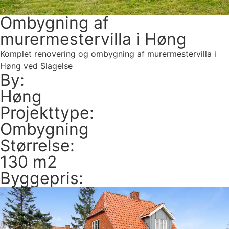
Ombygning af
murermestervilla i Høng
Komplet renovering og ombygning af murermestervilla i
Høng ved Slagelse
By:
Høng
Projekttype:
Ombygning
Størrelse:
130 m2
Byggepris: