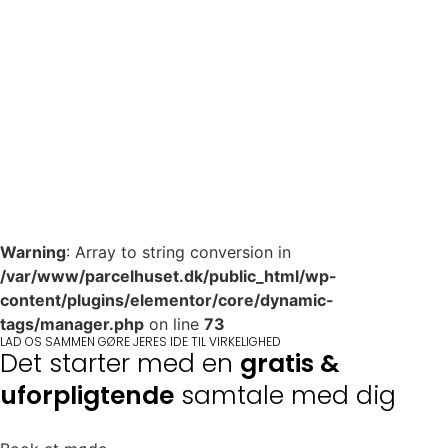
Warning
: Array to string conversion in
/var/www/parcelhuset.dk/public_html/wp-
content/plugins/elementor/core/dynamic-
tags/manager.php
on line
73
LAD OS SAMMEN GØRE JERES IDE TIL VIRKELIGHED
Det starter med en
gratis &
uforpligtende
samtale med dig