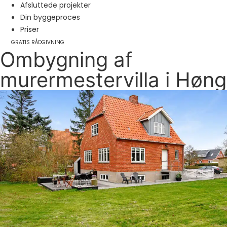
Afsluttede projekter
Din byggeproces
Priser
GRATIS RÅDGIVNING
Ombygning af
murermestervilla i Høng