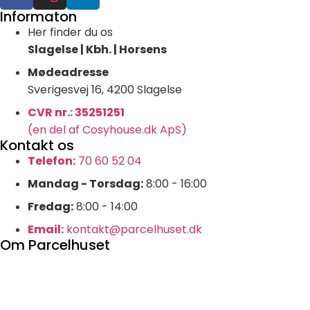
Informaton
Her finder du os
Slagelse | Kbh. | Horsens
Mødeadresse
Sverigesvej 16, 4200 Slagelse
CVR nr.: 35251251
(en del af Cosyhouse.dk ApS)
Kontakt os
Telefon:
70 60 52 04
Mandag - Torsdag:
8:00 - 16:00
Fredag:
8:00 - 14:00
Email:
kontakt@parcelhuset.dk
Om Parcelhuset