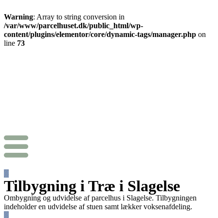
Warning
: Array to string conversion in
/var/www/parcelhuset.dk/public_html/wp-
content/plugins/elementor/core/dynamic-tags/manager.php
on
line
73
Tilbygning i Træ i Slagelse
Ombygning og udvidelse af parcelhus i Slagelse. Tilbygningen
indeholder en udvidelse af stuen samt lækker voksenafdeling.