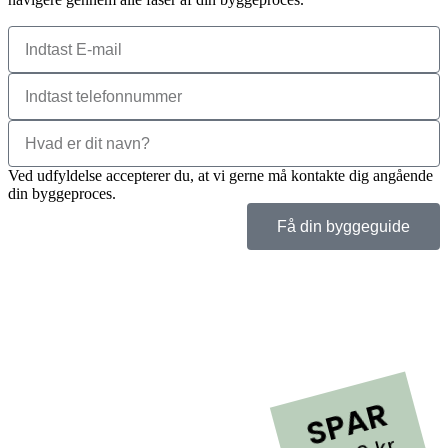
Ved udfyldelse accepterer du, at vi gerne må kontakte dig angående
din byggeproces.
Få din byggeguide
SPAR