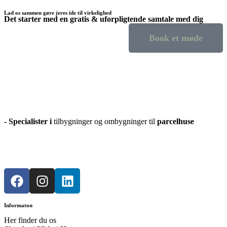
Lad os sammen gøre jeres ide til virkelighed
Det starter med en
gratis & uforpligtende
samtale med dig
Book et møde
- Specialister i
tilbygninger og ombygninger til
parcelhuse
Informaton
Her finder du os