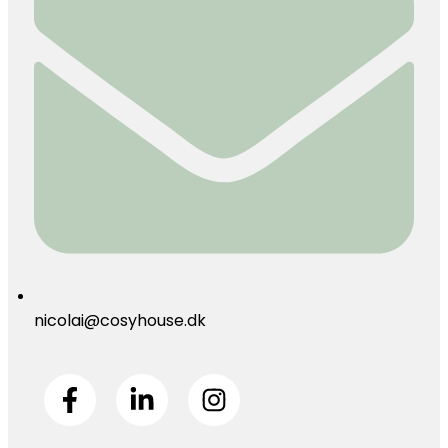
nicolai@cosyhouse.dk