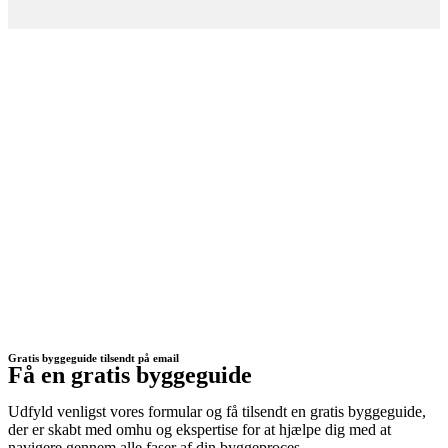
Gratis byggeguide tilsendt på email
Få en gratis byggeguide
Udfyld venligst vores formular og få tilsendt en gratis byggeguide,
der er skabt med omhu og ekspertise for at hjælpe dig med at
navigere gennem alle faser af din byggeproces.