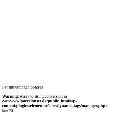
Før tilbygningen opføres
Warning
: Array to string conversion in
/var/www/parcelhuset.dk/public_html/wp-
content/plugins/elementor/core/dynamic-tags/manager.php
on
line
73