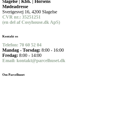
Slagelse | Kbh. | Horsens
Mødeadresse
Sverigesvej 16, 4200 Slagelse
CVR nr.: 35251251
(en del af Cosyhouse.dk ApS)
Kontakt os
Telefon:
70 60 52 04
Mandag - Torsdag:
8:00 - 16:00
Fredag:
8:00 - 14:00
Email:
kontakt@parcelhuset.dk
Om Parcelhuset