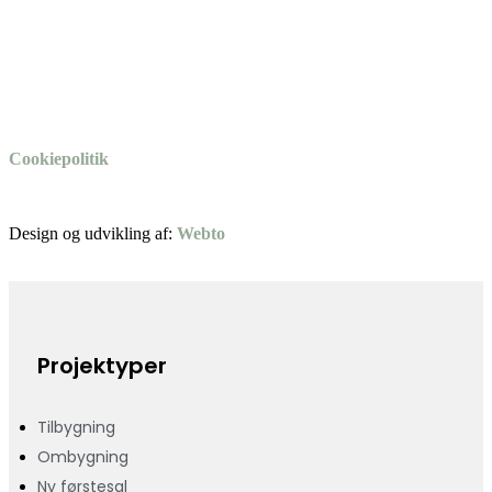
Cookiepolitik
Design og udvikling af:
Webto
Projektyper
Tilbygning
Ombygning
Ny førstesal