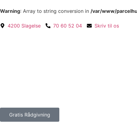
Warning
: Array to string conversion in
/var/www/parcelhu
4200 Slagelse
70 60 52 04
Skriv til os
Gratis Rådgivning