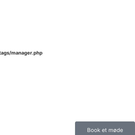
-tags/manager.php
Book et møde