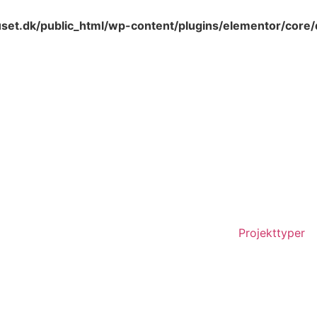
set.dk/public_html/wp-content/plugins/elementor/core
Projekttyper