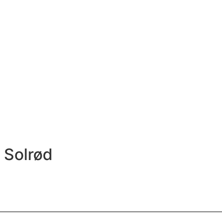
i Solrød