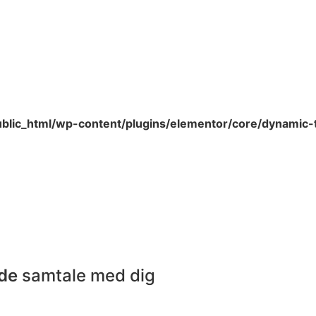
blic_html/wp-content/plugins/elementor/core/dynamic
nde
samtale med dig