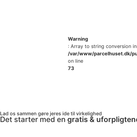
Warning
: Array to string conversion in
/var/www/parcelhuset.dk/pu
on line
73
Lad os sammen gøre jeres ide til virkelighed
Det starter med en
gratis & uforpligte