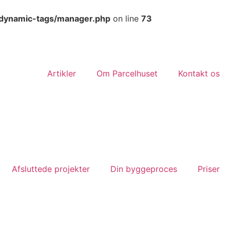
/dynamic-tags/manager.php
on line
73
Artikler
Om Parcelhuset
Kontakt os
Afsluttede projekter
Din byggeproces
Priser