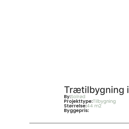
Trætilbygning 
By:
Solrød
Projekttype:
Tilbygning
Størrelse:
44 m2
Byggepris: