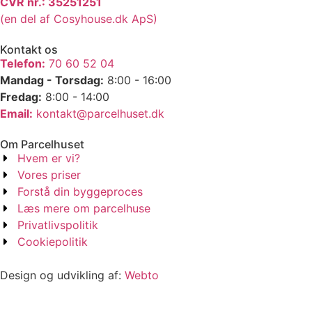
CVR nr.: 35251251
(en del af Cosyhouse.dk ApS)
Kontakt os
Telefon:
70 60 52 04
Mandag - Torsdag:
8:00 - 16:00
Fredag:
8:00 - 14:00
Email:
kontakt@parcelhuset.dk
Om Parcelhuset
Hvem er vi?
Vores priser
Forstå din byggeproces
Læs mere om parcelhuse
Privatlivspolitik
Cookiepolitik
Design og udvikling af:
Webto